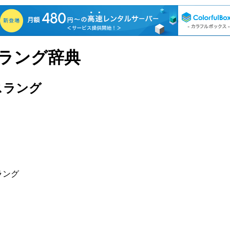
スラング辞典
スラング
ラング