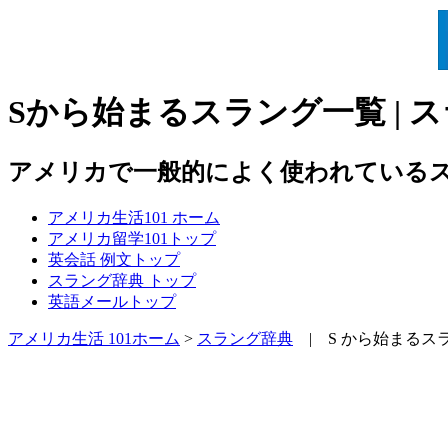
Sから始まるスラング一覧 | 
アメリカで一般的によく使われている
アメリカ生活101
ホーム
アメリカ留学101
トップ
英会話 例文
トップ
スラング辞典
トップ
英語メール
トップ
アメリカ生活 101ホーム
>
スラング辞典
| S から始まるス