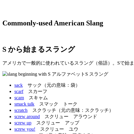
Commonly-used American Slang
S から始まるスラング
アメリカで一般的に使われているスラング（俗語）。Sで始
sack
サック（元の意味：袋）
scarf
スカーフ
scam
スキャム
smack talk
スマック トーク
scratch
スクラッチ（元の意味：スクラッチ）
screw around
スクリュー アラウンド
screw up
スクリュー アップ
screw you!
スクリュー ユウ